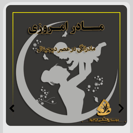
خداحافظ اتاق خواب مامان و بابا
محتوای عمومی
۱+ ساعت
۱۷۳
۴۳۸۶۰۰ تومان
خرید دوره