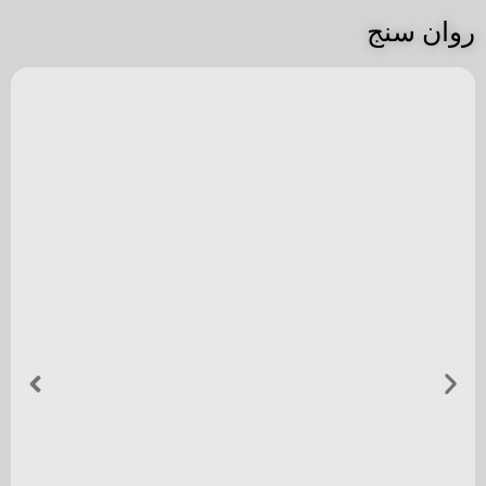
تست گاردنر
محتوای عمومی
ادامه مطلب