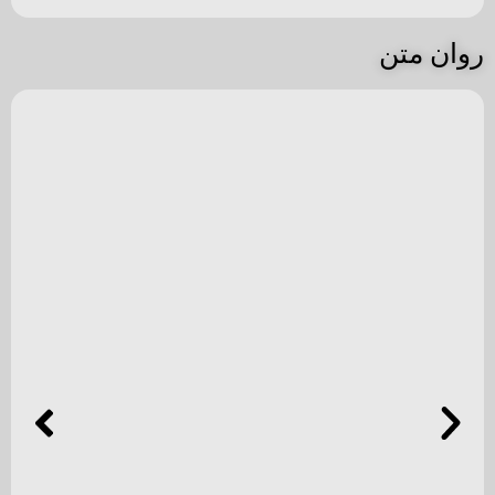
چرا در رابطه احساس بی‌اعتمادی می‌کنیم؟
محتوای عمومی
ادامه مطلب