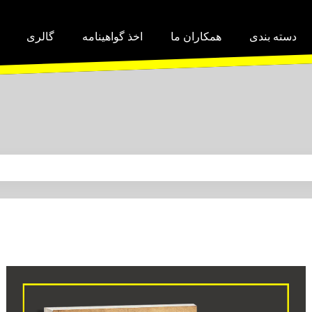
دسته بندی
همکاران ما
اخذ گواهینامه
گالری