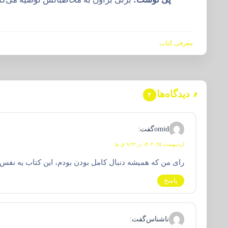
معرفی کتاب
دیدگاه‌ها
۴
omid
گفت:
اردیبهشت ۲۵, ۱۴۰۴ در ۹:۲۳ ق.ظ
رای من که همیشه دنبال کامل بودن بودم، این کتاب یه نفس
پاسخ
ناشناس
گفت: