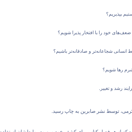
تیم بپذیریم؟
ضعف‌های خود را با افتخار پذیرا شویم؟
انسانی شجاعانه‌تر و صادقانه‌تر باشیم؟
شرم رها شویم؟
یند رشد و تغییر.
کرمی، توسط نشر صابرین به چاپ رسید.
 که از هر فصل کتاب برای کشف خود و بهبود روابط‌شان استفاده ک