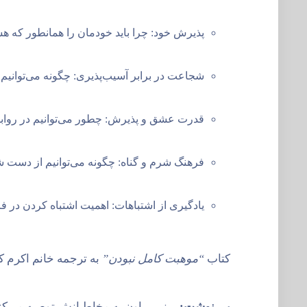
پذیرش خود: چرا باید خودمان را همانطور که هس
شجاعت در برابر آسیب‌پذیری: چگونه می‌توانیم 
قدرت عشق و پذیرش: چطور می‌توانیم در روابط 
فرهنگ شرم و گناه: چگونه می‌توانیم از دست 
یادگیری از اشتباهات: اهمیت اشتباه کردن در فرا
کتاب
“موهبت کامل نبودن”
به ترجمه خانم اکرم 
پی نوشت:
برنی براون به مخاطبانش توصیه می‌کند