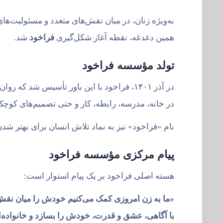
به‌ویژه زنان، در میان نقش‌های متعدد و مسئولیت‌های
همین دغدغه، نقطه آغاز شکل‌گیری
فراخود
شد.
تولد مؤسسه فراخود
در آذر ۱۴۰۱، فراخود با این باور تأسيس شد که روان‌شناسی باید در زندگی واقعی جریان داشته باشد؛
در خانه، مدرسه، رابطه، کار و حتی تصمیم‌های کوچک 
نام «فراخود» نیز به نماد تلاش انسان برای بهتر شدن
پیام مرکزی
مؤسسه فراخود
هسته اصلی فراخود بر یک پیام استوار است:
«ما به زن امروزی کمک می‌کنیم خودش را میان نقش‌ه
با آگاهی، عشق و قدرت، خودش را بسازد و خانواده‌