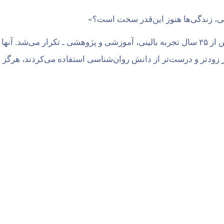
ی، زندگی‌ها هنوز این‌قدر سخت است؟»
این پرسش سال‌ها در ذهن مؤسسان فراخود ـ با بیش از ۲۵ سال تجربه بالینی، آموزشی و پژوهشی ـ تک
اگر زودتر و درست‌تر از دانش روان‌شناسی استفاده می‌کردند، هرگز ب