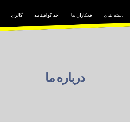
دسته بندی
همکاران ما
اخذ گواهینامه
گالری
درباره ما