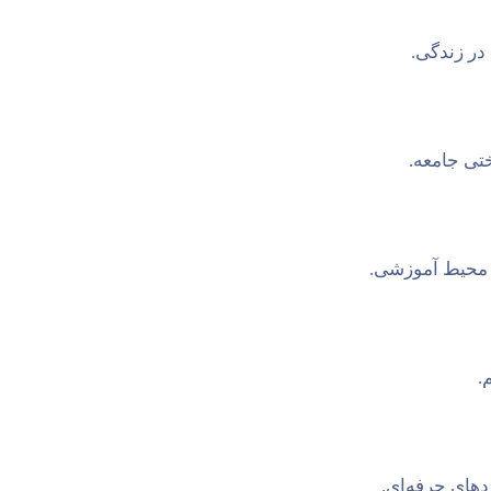
در زندگی.
تی جامعه.
ر محیط آموزشی.
.
های حرفه‌ای.