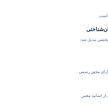
 است.
ان‌شناختی
دبخشی تبدیل شد:
ارای مجوز رسمی .
ز اساتید معتبر.