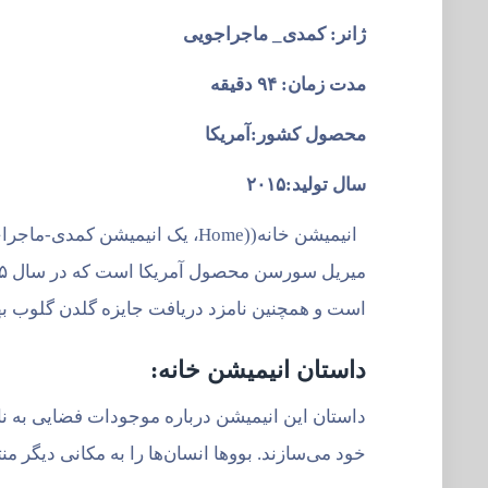
ژانر: کمدی_ ماجراجویی
مدت زمان: ۹۴ دقیقه
محصول کشور:آمریکا
سال تولید:۲۰۱۵
انیمیشن خانه((Home، یک انیمی
است و همچنین نامزد دریافت جایزه گلدن گلوب به
داستان انیمیشن خانه:
داستان این انیمیشن درباره موجودات فضایی به نام 
خود می‌سازند. بووها انسان‌ها را به مکانی دیگر م