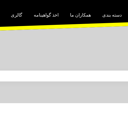
دسته بندی
همکاران ما
اخذ گواهینامه
گالری