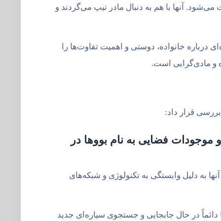
اهوش به نام تیپ که از کاروان انسان‌ها جا مانده است، با بووی خوش‌قلبی به نام او (Oh) دوست می‌شود. آنها با هم به دنبال مادر تیپ می‌گردند و
 درباره خانواده، دوستی و اهمیت تفاوت‌ها را
 و مادی‌گرایی است.
بررسی قرار داد:
 موجودات فضایی به نام بووها در
 آنها به دلیل وابستگی به تکنولوژی و شبکه‌های
ها دائماً در حال جابجایی و جستجوی سیاره‌ای جدید