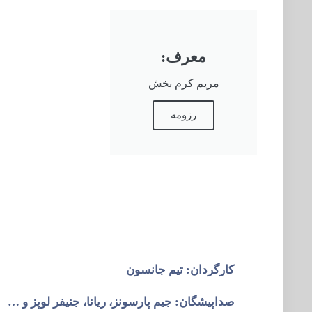
معرف:
مریم کرم بخش
رزومه
کارگردان: تیم جانسون
صداپیشگان: جیم پارسونز، ریانا، جنیفر لوپز و …