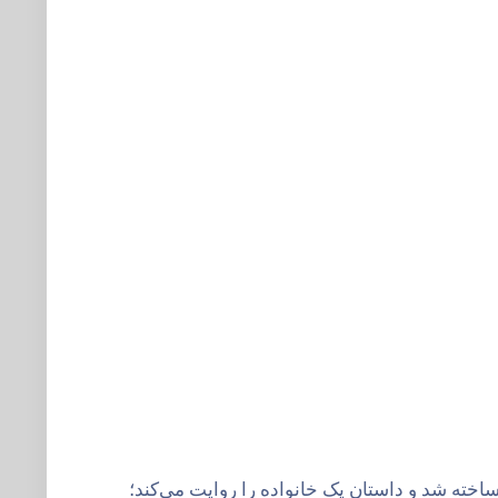
ر پسر» به کارگردانی اکتای براهنی، یکی از آثار مهم سینمای ایران در سال‌های اخیر است. این فیلم در سال ۱۴۰۰ ساخته شد و داستان یک خانواده را روایت می‌کند؛