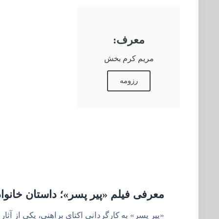
معرف:
مریم کرم بخش
رزومه
معرفی فیلم «پیر پسر»؛ داستان خانوا