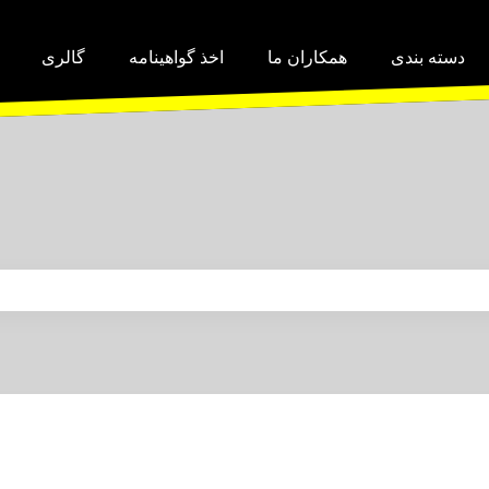
دسته بندی
همکاران ما
اخذ گواهینامه
گالری