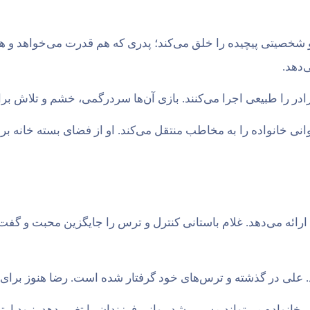
خصیتی پیچیده را خلق می‌کند؛ پدری که هم قدرت می‌خواهد و هم
‌دهد.
ادر را طبیعی اجرا می‌کنند. بازی آن‌ها سردرگمی، خشم و تلاش برا
انی خانواده را به مخاطب منتقل می‌کند. او از فضای بسته خانه 
م ارائه می‌دهد. غلام باستانی کنترل و ترس را جایگزین محبت و گ
 علی در گذشته و ترس‌های خود گرفتار شده است. رضا هنوز برای اس
خانواده می‌تواند مسیر رشد روانی فرزندان را تغییر دهد. نبود ار