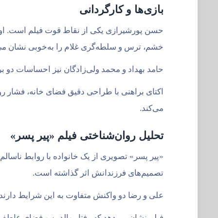
بازی‌ها و کارگردانی
حسن پورشیرازی یکی از نقاط قوت فیلم است. او ش
خشم، ترس و سلطه‌گری غلام را به‌خوبی نشان می
حامد بهداد و محمد ولی‌زادگان نیز احساسات دو بر
اکتای براهنی با طراحی دقیق فضای خانه، فشار رو
می‌کند.
تحلیل روان‌شناختی فیلم «پیر پسر»
«پیر پسر» تصویری از یک خانواده با روابط ناسال
تصمیم‌های فرزندانش اثر گذاشته است.
علی و رضا دو واکنش متفاوت به این شرایط دارند.
فیلم نشان می‌دهد که رفتار والدین و فضای عاطفی 