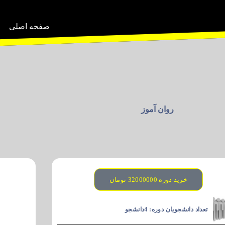
صفحه اصلی
روان آموز
خرید دوره 32000000 تومان
تعداد دانشجویان دوره:‌ 4دانشجو