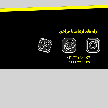
راه های ارتباط با فراخود
۰۲۱۲۲۷۹۰۰۵۹
۰۲۱۲۲۷۹۰۰۴۹
 روانشناسی فراخود به سرپرستی مسعود کرم بخش تعلق دارد.
 تخلف محسوب شده و متخلفین بر اساس قوانین جاری کشور مورد پیگرد
میگیرند