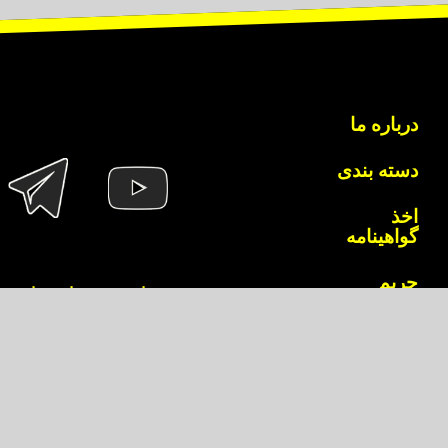
درباره ما
دسته بندی
اخذ
گواهینامه
حریم
تمامی حقوق این سایت به
خصوصی
نقل مطالب فراخود به هر شیوه و با هر عنوان
قوانین و
مقررات
همکاران ما