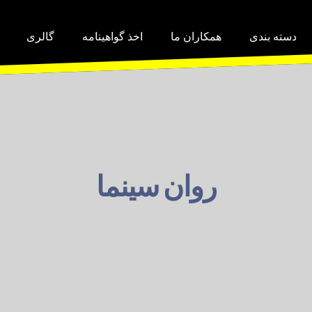
دسته بندی
همکاران ما
اخذ گواهینامه
گالری
روان سینما