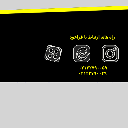
راه های ارتباط با فراخود
۰۲۱۲۲۷۹۰۰۵۹
۰۲۱۲۲۷۹۰۰۴۹
 روانشناسی فراخود به سرپرستی مسعود کرم بخش تعلق دارد.
 تخلف محسوب شده و متخلفین بر اساس قوانین جاری کشور مورد پیگرد
میگیرند