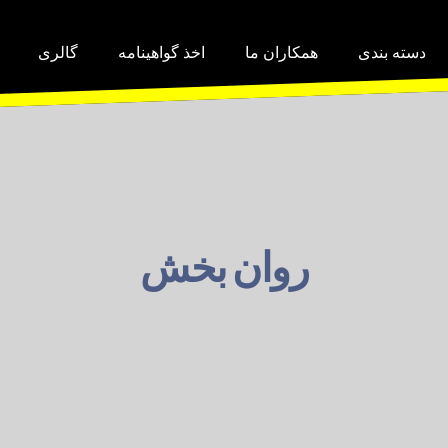
دسته بندی
همکاران ما
اخذ گواهینامه
گالری
روان بخش