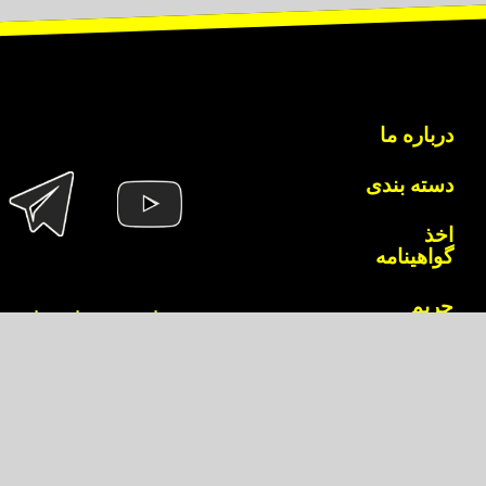
درباره ما
دسته بندی
اخذ
گواهینامه
حریم
تمامی حقوق این سایت به
خصوصی
نقل مطالب فراخود به هر شیوه و با هر عنوان
قوانین و
مقررات
همکاران ما