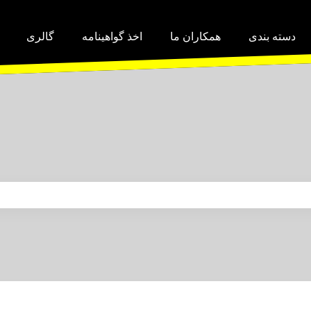
دسته بندی
همکاران ما
اخذ گواهینامه
گالری