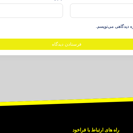
ه دیدگاهی می‌نویسم.
راه های ارتباط با فراخود