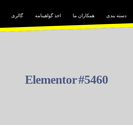
دسته بندی
همکاران ما
اخذ گواهینامه
گالری
Elementor #5460